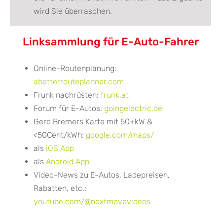
wird Sie überraschen.
Linksammlung für E-Auto-Fahrer
Online-Routenplanung:
abetterrouteplanner.com
Frunk nachrüsten:
frunk.at
Forum für E-Autos:
goingelectric.de
Gerd Bremers Karte mit 50+kW &
<50Cent/kWh:
google.com/maps/
als
iOS App
als
Android App
Video-News zu E-Autos, Ladepreisen,
Rabatten, etc.:
youtube.com/@nextmovevideos