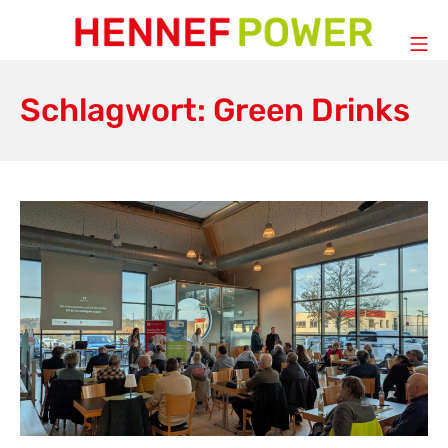
Zum
Inhalt
Mo
springen
HENNEF POWER
Schlagwort:
Green Drinks