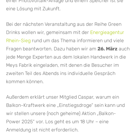
einer Photovoltaik-Anlage und einem Speicher ist sie
eine Lösung mit Zukunft.
Bei der nächsten Veranstaltung aus der Reihe Green
Drinks wollen wir, gemeinsam mit der
Energieagentur
Rhein-Sieg
rund um das Thema informieren und viele
Fragen beantworten. Dazu haben wir am
26. März
auch
jede Menge Experten aus dem lokalen Handwerk in die
Meys Fabrik eingeladen, mit denen die Besucher im
zweiten Teil des Abends ins individuelle Gespräch
kommen können.
Außerdem erklärt unser Mitglied Caspar, warum ein
Balkon-Kraftwerk eine „Einstiegsdroge“ sein kann und
wir stellen unsere (noch geheime) Aktion „Balkon-
Power 2025“ vor. Los geht es um 18 Uhr – eine
Anmeldung ist nicht erforderlich.