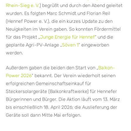
Rhein-Sieg e. V.
) begrüßt und durch den Abend geleitet
wurden. Es folgten Marc Schmidt und Florian Reil
(Hennef Power e. V.), die ein kurzes Update zu den
Neuigkeiten im Verein gaben. So konnten Fördermittel
für das Projekt „
Junge Energie für Hennef
“ und die
geplante Agri-PV-Anlage „
Söven 1
“ eingeworben
werden.
Außerdem gaben die beiden den Start von „
Balkon-
Power 2026
“ bekannt. Der Verein wiederholt seinen
erfolgreichen Gemeinschaftseinkauf für
Steckersolargeräte (Balkonkraftwerke) für Hennefer
Bürgerinnen und Bürger. Die Aktion läuft vom 13. März
bis einschließlich 18. April 2026; die Auslieferung der
Geräte soll dann Mitte Mai erfolgen.