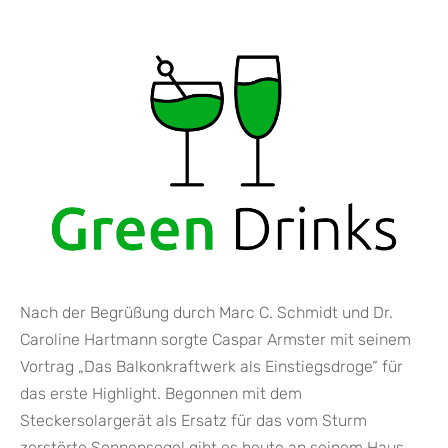
Nach der Begrüßung durch Marc C. Schmidt und Dr.
Caroline Hartmann sorgte Caspar Armster mit seinem
Vortrag „Das Balkonkraftwerk als Einstiegsdroge“ für
das erste Highlight. Begonnen mit dem
Steckersolargerät als Ersatz für das vom Sturm
zerstörte Sonnensegel gibt es heute an seinem Haus