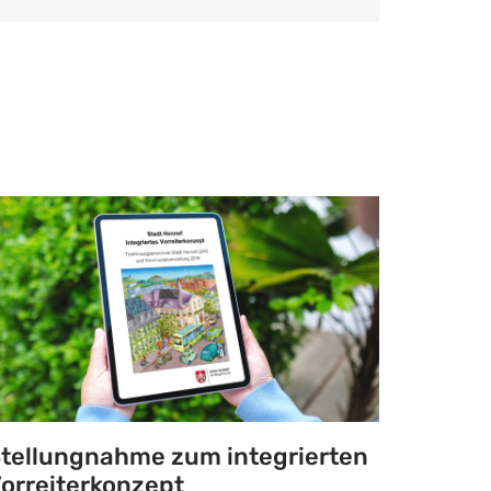
tellungnahme zum integrierten
orreiterkonzept