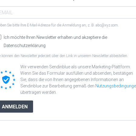
ben Sie bitte Ihre E-Mail-Adresse für die Anmeldung an, z. B. abc@xyz.com.
Ich möchte Ihren Newsletter erhalten und akzeptiere die
Datenschutzerklärung.
e können den Newsletter jederzeit über den Link in unserem Newsletter abbestellen.
Wir verwenden Sendinblue als unsere Marketing-Plattform.
Wenn Sie das Formular ausfüllen und absenden, bestätigen
Sie, dass die von Ihnen angegebenen Informationen an
Sendinblue zur Bearbeitung gemäß den
Nutzungsbedingung
übertragen werden.
ANMELDEN