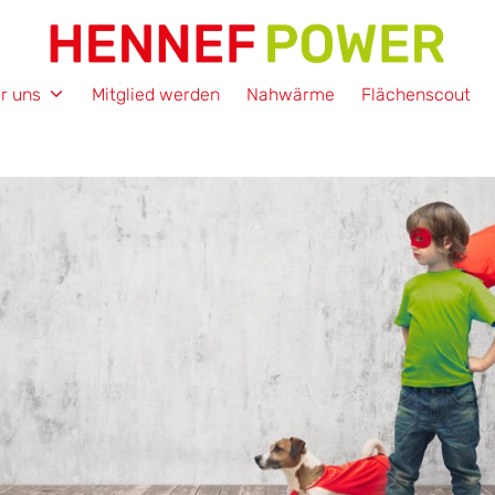
HENNEF POWER
r uns
Mitglied werden
Nahwärme
Flächenscout