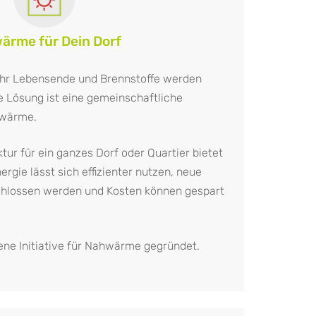
ärme für Dein Dorf
 ihr Lebensende und Brennstoffe werden
e Lösung ist eine gemeinschaftliche
hwärme.
ur für ein ganzes Dorf oder Quartier bietet
ergie lässt sich effizienter nutzen, neue
chlossen werden und Kosten können gespart
ene Initiative für Nahwärme gegründet.