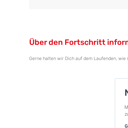
Über den Fortschritt infor
Gerne halten wir Dich auf dem Laufenden, wie 
M
z
G