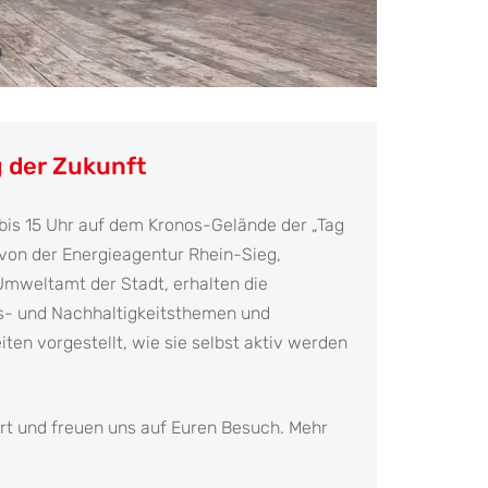
 der Zukunft
 bis 15 Uhr auf dem Kronos-Gelände der „Tag
t von der Energieagentur Rhein-Sieg,
Umweltamt der Stadt, erhalten die
s- und Nachhaltigkeitsthemen und
en vorgestellt, wie sie selbst aktiv werden
Ort und freuen uns auf Euren Besuch. Mehr