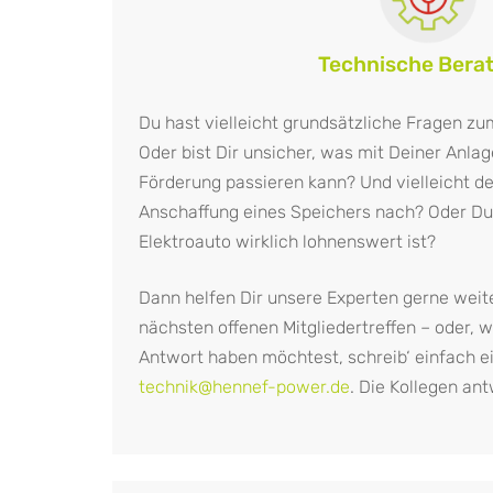
Technische Bera
Du hast vielleicht grundsätzliche Fragen z
Oder bist Dir unsicher, was mit Deiner Anl
Förderung passieren kann? Und vielleicht de
Anschaffung eines Speichers nach? Oder Du 
Elektroauto wirklich lohnenswert ist?
Dann helfen Dir unsere Experten gerne weit
nächsten offenen Mitgliedertreffen – oder, 
Antwort haben möchtest, schreib‘ einfach e
technik@hennef-power.de
. Die Kollegen an