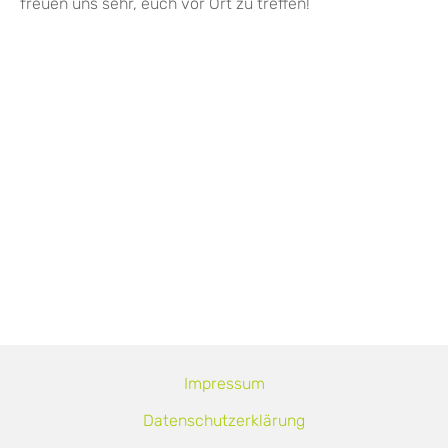
freuen uns sehr, euch vor Ort zu treffen!
Impressum
Datenschutzerklärung